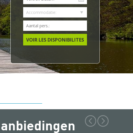
VOIR LES DISPONIBILITES
aanbiedingen