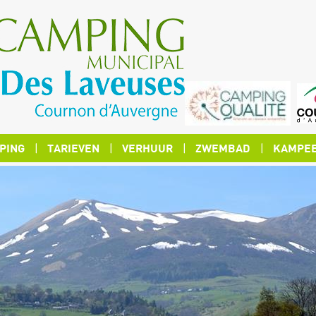
PING
TARIEVEN
VERHUUR
ZWEMBAD
KAMPEE