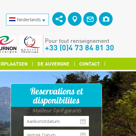
Nederlands
Pour tout renseignement
+33 (0)4 73 84 81 30
RPLAATSEN
DE AUVERGNE
CONTACT
Reservations et
disponibilites
Mailleur Tarif garanti