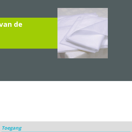
 van de
Toegang