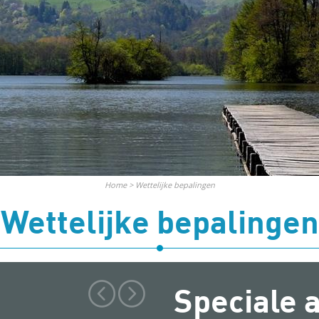
Home
>
Wettelijke bepalingen
Wettelijke bepalingen
Speciale 