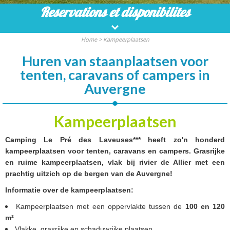
Reservations et disponibilites
Home
>
Kampeerplaatsen
Huren van staanplaatsen voor
tenten, caravans of campers in
Auvergne
Kampeerplaatsen
Camping Le Pré des Laveuses*** heeft zo'n honderd
kampeerplaatsen voor tenten, caravans en campers. Grasrijke
en ruime kampeerplaatsen, vlak bij rivier de Allier met een
prachtig uitzich op de bergen van de Auvergne!
Informatie over de kampeerplaatsen:
Kampeerplaatsen met een oppervlakte tussen de
100 en 120
m²
Vlakke, grasrijke en schaduwrijke plaatsen