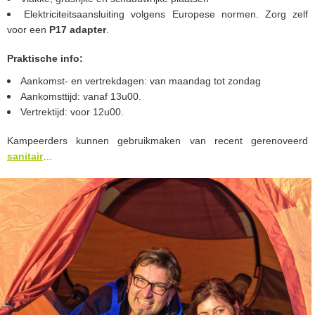
Elektriciteitsaansluiting volgens Europese normen. Zorg zelf
voor een
P17 adapter
.
Praktische info:
Aankomst- en vertrekdagen: van maandag tot zondag
Aankomsttijd: vanaf 13u00.
Vertrektijd: voor 12u00.
Kampeerders kunnen gebruikmaken van recent gerenoveerd
sanitair
…